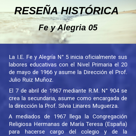
RESEÑA HISTÓRICA
Fe y Alegria 05
La I.E. Fe y Alegría N° 5 inicia oficialmente sus
labores educativas con el Nivel Primaria el 20
de mayo de 1966 y asume la Dirección el Prof.
Julio Ruiz Muñoz.
El 7 de abril de 1967 mediante R.M. N° 904 se
crea la secundaria, asume como encargada de
la dirección la Prof. Silvia Linares Muguerza.
A mediados de 1967 llega la Congregación
Religiosa Hermanas de María Teresa (España)
para hacerse cargo del colegio y de la