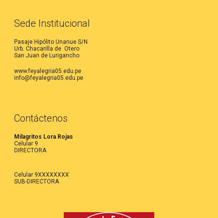
Sede Institucional
Pasaje Hipólito Unanue S/N
Urb. Chacarilla de Otero
San Juan de Lurigancho
www.feyalegria05.edu.pe
info@feyalegria05.edu.pe
Contáctenos
Milagritos Lora Rojas
Celular 9
DIRECTORA
Celular 9XXXXXXXX
SUB-DIRECTORA