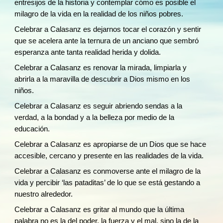
entresijos de la historia y contemplar cómo es posible el
milagro de la vida en la realidad de los niños pobres.
Celebrar a Calasanz es dejarnos tocar el corazón y sentir
que se acelera ante la ternura de un anciano que sembró
esperanza ante tanta realidad herida y dolida.
Celebrar a Calasanz es renovar la mirada, limpiarla y
abrirla a la maravilla de descubrir a Dios mismo en los
niños.
Celebrar a Calasanz es seguir abriendo sendas a la
verdad, a la bondad y a la belleza por medio de la
educación.
Celebrar a Calasanz es apropiarse de un Dios que se hace
accesible, cercano y presente en las realidades de la vida.
Celebrar a Calasanz es conmoverse ante el milagro de la
vida y percibir ‘las pataditas’ de lo que se está gestando a
nuestro alrededor.
Celebrar a Calasanz es gritar al mundo que la última
palabra no es la del poder, la fuerza y el mal, sino la de la