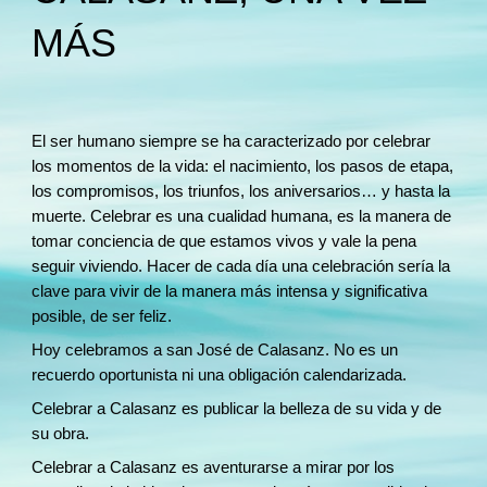
MÁS
El ser humano siempre se ha caracterizado por celebrar
los momentos de la vida: el nacimiento, los pasos de etapa,
los compromisos, los triunfos, los aniversarios… y hasta la
muerte. Celebrar es una cualidad humana, es la manera de
tomar conciencia de que estamos vivos y vale la pena
seguir viviendo. Hacer de cada día una celebración sería la
clave para vivir de la manera más intensa y significativa
posible, de ser feliz.
Hoy celebramos a san José de Calasanz. No es un
recuerdo oportunista ni una obligación calendarizada.
Celebrar a Calasanz es publicar la belleza de su vida y de
su obra.
Celebrar a Calasanz es aventurarse a mirar por los