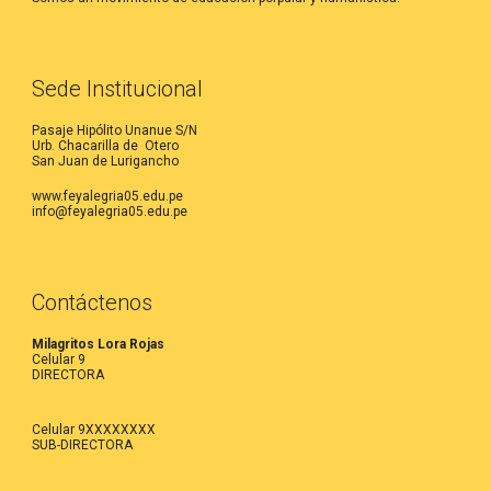
Sede Institucional
Pasaje Hipólito Unanue S/N
Urb. Chacarilla de Otero
San Juan de Lurigancho
www.feyalegria05.edu.pe
info@feyalegria05.edu.pe
Contáctenos
Milagritos Lora Rojas
Celular 9
DIRECTORA
Celular 9XXXXXXXX
SUB-DIRECTORA