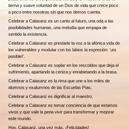
tierna y suave voluntad de un Dios de vida que crece poco
a poco entre nosotros sin que nos demos cuenta.
Celebrar a Calasanz es un canto al futuro, una oda a las
posibilidades humanas, una melodía que empapa de
sentido la existencia.
Celebrar a Calasanz es prestarle la voz a la afónica vida de
los vulnerables y modular con los labios la expresión: ‘¡es
posible!’.
Celebrar a Calasanz es soplar en los rescoldos que deja el
sufrimiento, apartando la ceniza y enrabietando a la brasa.
Celebrar a Calasanz es la rima que une a los miles de
alumnos y exalumnos de las Escuelas Pías.
Celebrar a Calasanz es dignificar al maestro.
Celebrar a Calasanz es tomar conciencia de que estamos
vivos y que vale la pena vivir para transformar y mejorar
este mundo.
Hoy, Calasanz, una vez más. ¡Felicidades!