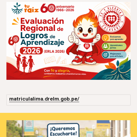
matriculalima.drelm.gob.pe/