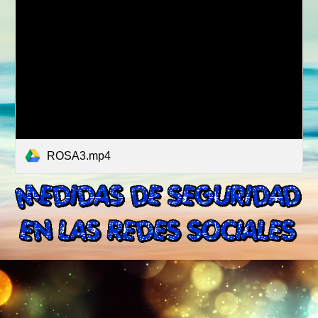
ROSA3.mp4