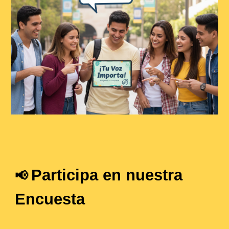
Participa en nuestra
📢
Encuesta