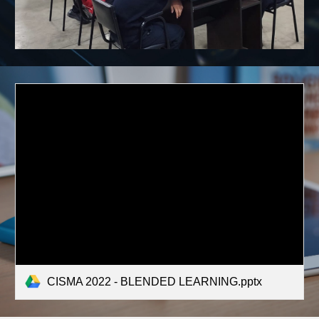
CISMA 2022 - BLENDED LEARNING.pptx