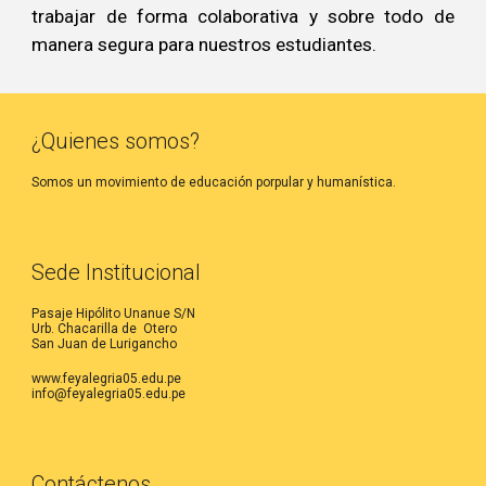
trabajar de forma colaborativa y sobre todo de
manera segura para nuestros estudiantes.
¿Quienes somos?
Somos un movimiento de educación porpular y humanística.
Sede Institucional
Pasaje Hipólito Unanue S/N
Urb. Chacarilla de Otero
San Juan de Lurigancho
www.feyalegria05.edu.pe
info@feyalegria05.edu.pe
Contáctenos