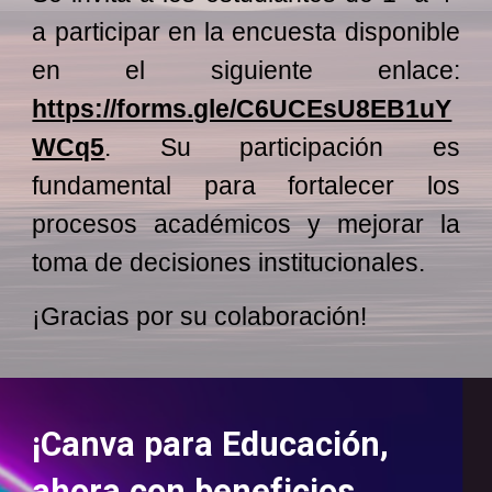
a participar en la encuesta disponible
en el siguiente enlace:
https://forms.gle/C6UCEsU8EB1uY
WCq5
. Su participación es
fundamental para fortalecer los
procesos académicos y mejorar la
toma de decisiones institucionales.
¡Gracias por su colaboración!
¡Canva para Educación,
ahora con beneficios