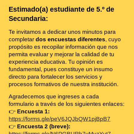
Estimado(a) estudiante de 5.º de
Secundaria:
Te invitamos a dedicar unos minutos para
completar
dos encuestas diferentes
, cuyo
propósito es recopilar información que nos
permita evaluar y mejorar la calidad de tu
experiencia educativa. Tu opinión es
fundamental, pues constituye un insumo
directo para fortalecer los servicios y
procesos formativos de nuestra institución.
Agradecemos que ingreses a cada
formulario a través de los siguientes enlaces:
👉
Encuesta 1:
https://forms.gle/peV6JQJbQW1pjBpB7
👉
Encuesta 2 (breve):
https://forms.gle/N6PGBURh7yMvzYut7