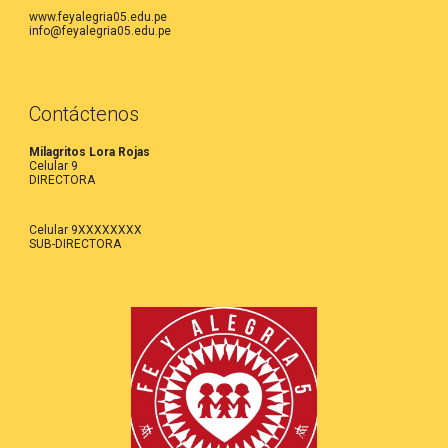
www.feyalegria05.edu.pe
info@feyalegria05.edu.pe
Contáctenos
Milagritos Lora Rojas
Celular 9
DIRECTORA
Celular 9XXXXXXXX
SUB-DIRECTORA