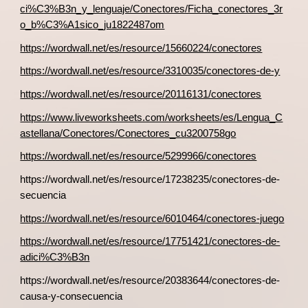
ci%C3%B3n_y_lenguaje/Conectores/Ficha_conectores_3r
o_b%C3%A1sico_ju1822487om
https://wordwall.net/es/resource/15660224/conectores
https://wordwall.net/es/resource/3310035/conectores-de-y
https://wordwall.net/es/resource/20116131/conectores
https://www.liveworksheets.com/worksheets/es/Lengua_C
astellana/Conectores/Conectores_cu3200758go
https://wordwall.net/es/resource/5299966/conectores
https://wordwall.net/es/resource/17238235/conectores-de-
secuencia
https://wordwall.net/es/resource/6010464/conectores-juego
https://wordwall.net/es/resource/17751421/conectores-de-
adici%C3%B3n
https://wordwall.net/es/resource/20383644/conectores-de-
causa-y-consecuencia