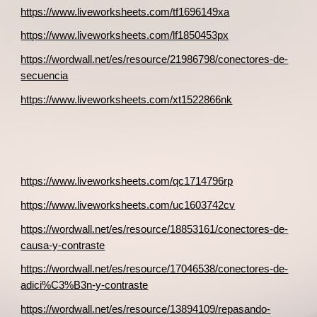
https://www.liveworksheets.com/tf1696149xa
https://www.liveworksheets.com/lf1850453px
https://wordwall.net/es/resource/21986798/conectores-de-
secuencia
https://www.liveworksheets.com/xt1522866nk
https://www.liveworksheets.com/qc1714796rp
https://www.liveworksheets.com/uc1603742cv
https://wordwall.net/es/resource/18853161/conectores-de-
causa-y-contraste
https://wordwall.net/es/resource/17046538/conectores-de-
adici%C3%B3n-y-contraste
https://wordwall.net/es/resource/13894109/repasando-