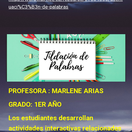
uaci%C3%B3n-de-palabras
PROFESORA : MARLENE ARIAS
GRADO: 1ER AÑO
Los estudiantes desarrollan
actividades interactivas relacionadas