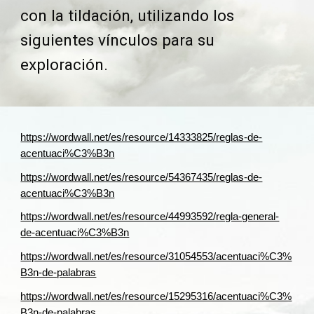
con la tildación, utilizando los
siguientes vínculos para su
exploración.
https://wordwall.net/es/resource/14333825/reglas-de-
acentuaci%C3%B3n
https://wordwall.net/es/resource/54367435/reglas-de-
acentuaci%C3%B3n
https://wordwall.net/es/resource/44993592/regla-general-
de-acentuaci%C3%B3n
https://wordwall.net/es/resource/31054553/acentuaci%C3%
B3n-de-palabras
https://wordwall.net/es/resource/15295316/acentuaci%C3%
B3n-de-palabras