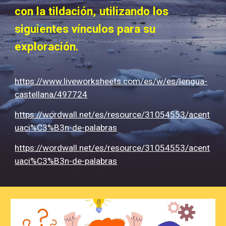
con la tildación, utilizando los
siguientes vínculos para su
exploración.
https://www.liveworksheets.com/es/w/es/lengua-
castellana/497724
https://wordwall.net/es/resource/31054553/acent
uaci%C3%B3n-de-palabras
https://wordwall.net/es/resource/31054553/acent
uaci%C3%B3n-de-palabras