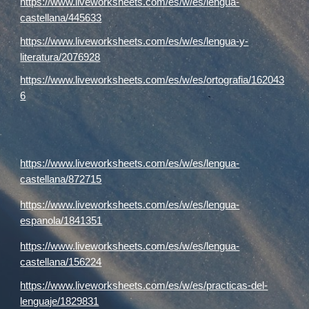
https://www.liveworksheets.com/es/w/es/lengua-
castellana/445633
https://www.liveworksheets.com/es/w/es/lengua-y-
literatura/2076928
https://www.liveworksheets.com/es/w/es/ortografia/162043
6
https://www.liveworksheets.com/es/w/es/lengua-
castellana/872715
https://www.liveworksheets.com/es/w/es/lengua-
espanola/1841351
https://www.liveworksheets.com/es/w/es/lengua-
castellana/156224
https://www.liveworksheets.com/es/w/es/practicas-del-
lenguaje/1829831