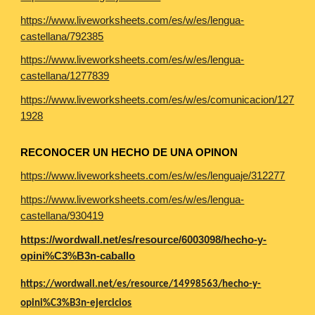
https://www.liveworksheets.com/es/w/es/lengua-
castellana/792385
https://www.liveworksheets.com/es/w/es/lengua-
castellana/1277839
https://www.liveworksheets.com/es/w/es/comunicacion/127
1928
RECONOCER UN HECHO DE UNA OPINON
https://www.liveworksheets.com/es/w/es/lenguaje/312277
https://www.liveworksheets.com/es/w/es/lengua-
castellana/930419
https://wordwall.net/es/resource/6003098/hecho-y-
opini%C3%B3n-caballo
https://wordwall.net/es/resource/14998563/hecho-y-
opini%C3%B3n-ejercicios