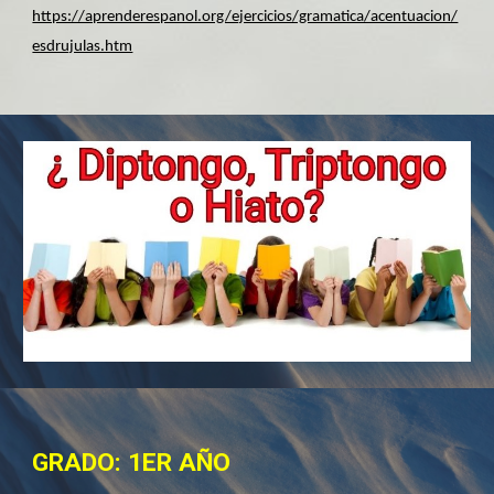
https://aprenderespanol.org/ejercicios/gramatica/acentuacion/
esdrujulas.htm
GRADO: 1ER AÑO