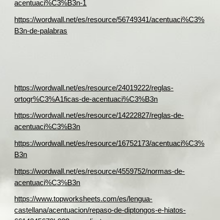
acentuaci%C3%B3n-1
https://wordwall.net/es/resource/56749341/acentuaci%C3%
B3n-de-palabras
https://wordwall.net/es/resource/24019222/reglas-
ortogr%C3%A1ficas-de-acentuaci%C3%B3n
https://wordwall.net/es/resource/14222827/reglas-de-
acentuaci%C3%B3n
https://wordwall.net/es/resource/16752173/acentuaci%C3%
B3n
https://wordwall.net/es/resource/4559752/normas-de-
acentuaci%C3%B3n
https://www.topworksheets.com/es/lengua-
castellana/acentuacion/repaso-de-diptongos-e-hiatos-