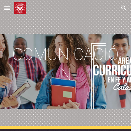
Skip to main content
Skip to navigation
COMUNICACIÓ
N