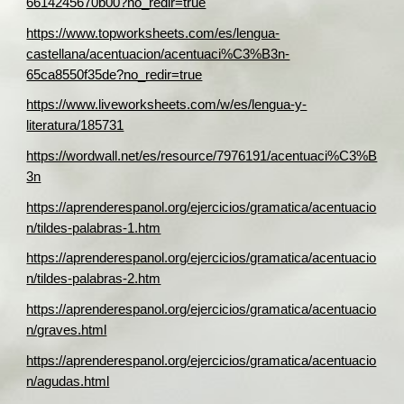
6614245670b00?no_redir=true
https://www.topworksheets.com/es/lengua-
castellana/acentuacion/acentuaci%C3%B3n-
65ca8550f35de?no_redir=true
https://www.liveworksheets.com/w/es/lengua-y-
literatura/185731
https://wordwall.net/es/resource/7976191/acentuaci%C3%B
3n
https://aprenderespanol.org/ejercicios/gramatica/acentuacio
n/tildes-palabras-1.htm
https://aprenderespanol.org/ejercicios/gramatica/acentuacio
n/tildes-palabras-2.htm
https://aprenderespanol.org/ejercicios/gramatica/acentuacio
n/graves.html
https://aprenderespanol.org/ejercicios/gramatica/acentuacio
n/agudas.html