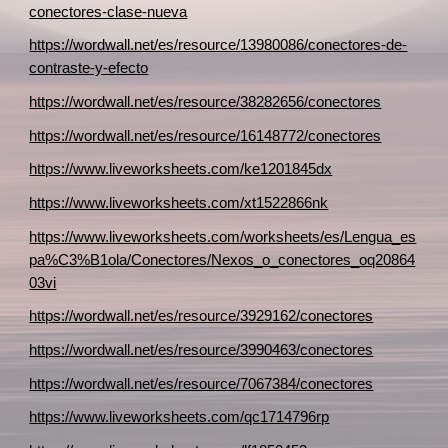
conectores-clase-nueva
https://wordwall.net/es/resource/13980086/conectores-de-
contraste-y-efecto
https://wordwall.net/es/resource/38282656/conectores
https://wordwall.net/es/resource/16148772/conectores
https://www.liveworksheets.com/ke1201845dx
https://www.liveworksheets.com/xt1522866nk
https://www.liveworksheets.com/worksheets/es/Lengua_es
pa%C3%B1ola/Conectores/Nexos_o_conectores_oq20864
03vi
https://wordwall.net/es/resource/3929162/conectores
https://wordwall.net/es/resource/3990463/conectores
https://wordwall.net/es/resource/7067384/conectores
https://www.liveworksheets.com/qc1714796rp