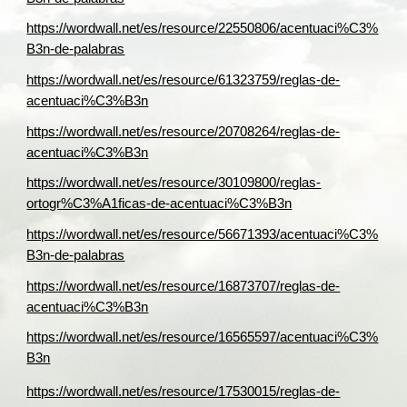
https://wordwall.net/es/resource/22550806/acentuaci%C3%
B3n-de-palabras
https://wordwall.net/es/resource/61323759/reglas-de-
acentuaci%C3%B3n
https://wordwall.net/es/resource/20708264/reglas-de-
acentuaci%C3%B3n
https://wordwall.net/es/resource/30109800/reglas-
ortogr%C3%A1ficas-de-acentuaci%C3%B3n
https://wordwall.net/es/resource/56671393/acentuaci%C3%
B3n-de-palabras
https://wordwall.net/es/resource/16873707/reglas-de-
acentuaci%C3%B3n
https://wordwall.net/es/resource/16565597/acentuaci%C3%
B3n
https://wordwall.net/es/resource/17530015/reglas-de-