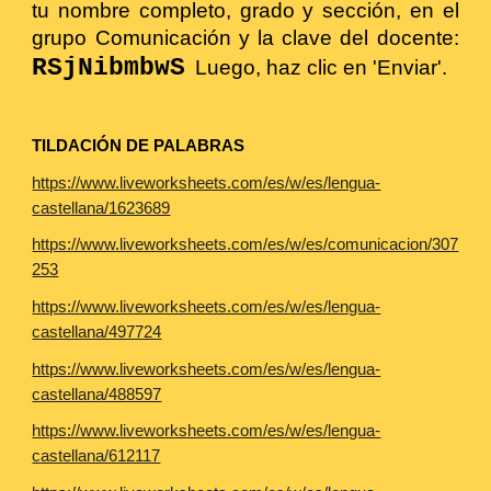
tu nombre completo, grado y sección, en el
grupo
Comunicación
y la clave del docente:
RSjNibmbwS
Luego, haz clic en 'Enviar'.
TILDACIÓN DE PALABRAS
https://www.liveworksheets.com/es/w/es/lengua-
castellana/1623689
https://www.liveworksheets.com/es/w/es/comunicacion/307
253
https://www.liveworksheets.com/es/w/es/lengua-
castellana/497724
https://www.liveworksheets.com/es/w/es/lengua-
castellana/488597
https://www.liveworksheets.com/es/w/es/lengua-
castellana/612117