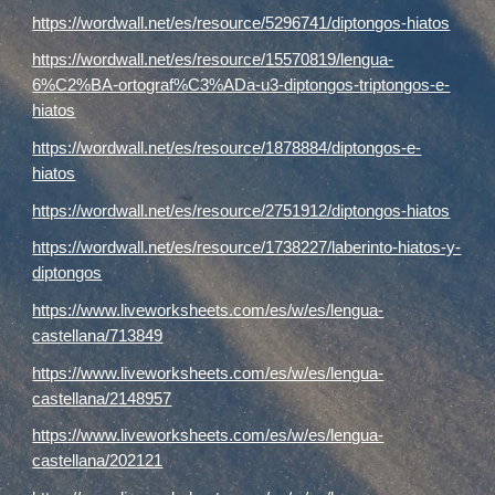
https://wordwall.net/es/resource/5296741/diptongos-hiatos
https://wordwall.net/es/resource/15570819/lengua-
6%C2%BA-ortograf%C3%ADa-u3-diptongos-triptongos-e-
hiatos
https://wordwall.net/es/resource/1878884/diptongos-e-
hiatos
https://wordwall.net/es/resource/2751912/diptongos-hiatos
https://wordwall.net/es/resource/1738227/laberinto-hiatos-y-
diptongos
https://www.liveworksheets.com/es/w/es/lengua-
castellana/713849
https://www.liveworksheets.com/es/w/es/lengua-
castellana/2148957
https://www.liveworksheets.com/es/w/es/lengua-
castellana/202121