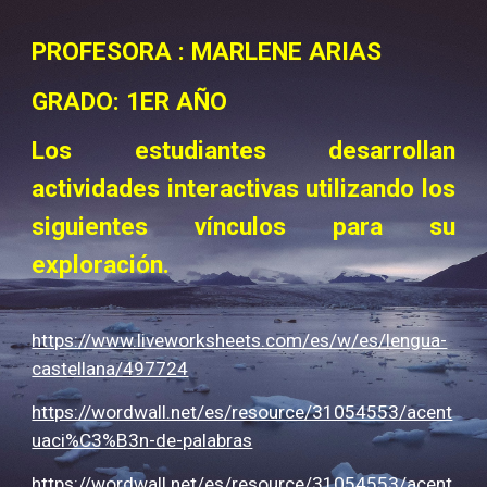
PROFESORA : MARLENE ARIAS
GRADO: 1ER AÑO
Los estudiantes desarrollan
actividades interactivas utilizando los
siguientes vínculos para su
exploración.
https://www.liveworksheets.com/es/w/es/lengua-
castellana/497724
https://wordwall.net/es/resource/31054553/acent
uaci%C3%B3n-de-palabras
https://wordwall.net/es/resource/31054553/acent